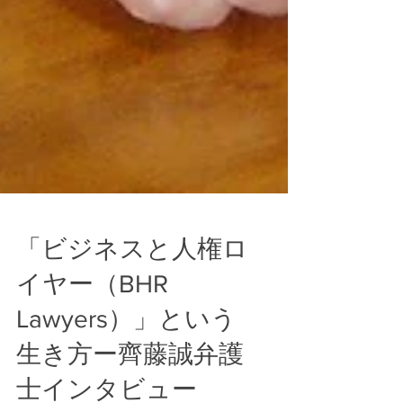
「ビジネスと人権ロ
イヤー（BHR
Lawyers）」という