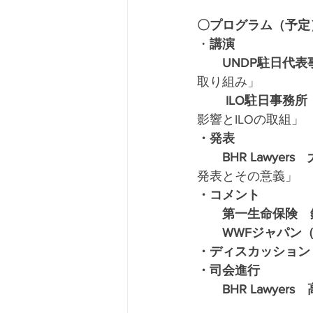
〇プログラム（予定
・
講演
　　UNDP駐日代
取り組み」
ILO駐日事務
影響とILOの取組」
・発表
BHR Lawy
発表とその意義」
・コメント
第一生命保険　
WWFジャパン
・ディスカッション
・司会進行　
　　BHR Lawyer