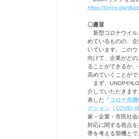
https://forms.gle/d
〇趣旨
　新型コロナウイル
めているものの、企
いています。このウェビ
向けて、企業がどの
ることができるか、
高めていくことがで
　まず、UNDPや
介していただきます。
表した「
コロナ危機
クション（COVID-
家・企業・市民社会
対応に関する視点を
帯を考える契機とで