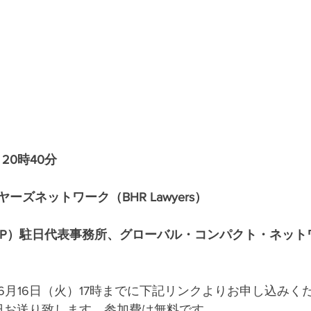
20時40分
ズネットワーク（BHR Lawyers）
DP）駐日代表事務所、グローバル・コンパクト・ネット
6月16日（火）17時までに下記リンクよりお申し込みく
当日お送り致します。参加費は無料です。