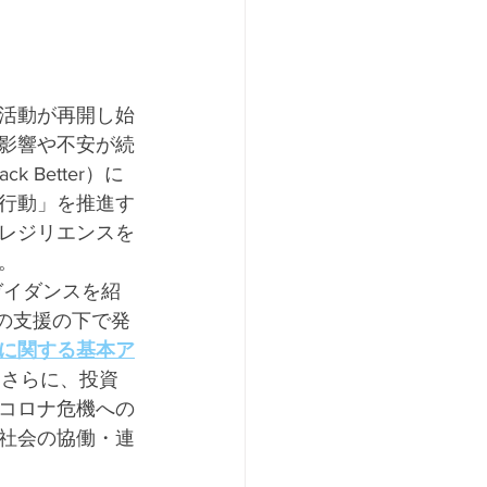
活動が再開し始
影響や不安が続
Better）に
行動」を推進す
レジリエンスを
。
ガイダンスを紹
者の支援の下で発
に関する基本ア
。さらに、投資
コロナ危機への
社会の協働・連
 