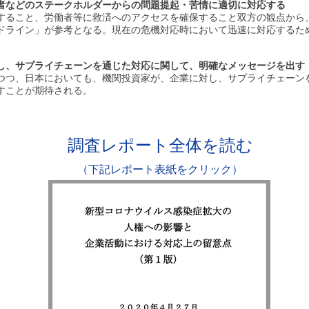
者などのステークホルダーからの問題提起・苦情に適切に対応する
すること、労働者等に救済へのアクセスを確保すること双方の観点から
ドライン」が参考となる。現在の危機対応時において迅速に対応するた
し、サプライチェーンを通じた対応に関して、明確なメッセージを出す
つつ、日本においても、機関投資家が、企業に対し、サプライチェーン
すことが期待される。
調査レポート
​全体を読む
（下記レポート表紙をクリック）