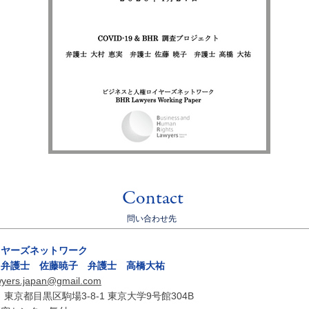
​Contact
​問い合わせ先
イヤーズネットワーク
 弁護士 佐藤暁子 弁護士 高橋大祐
wyers.japan@gmail.com
東京都目黒区駒場3-8-1 東京大学9号館304B