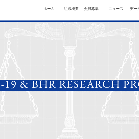
ホーム
組織概要
会員募集
ニュース
デー
-19 & BHR RESEARCH P