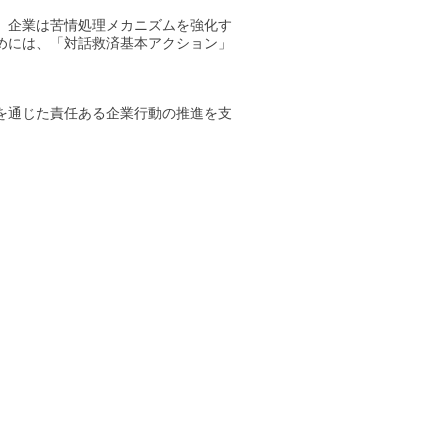
、企業は苦情処理メカニズムを強化す
めには、「対話救済基本アクション」
を通じた責任ある企業行動の推進を支