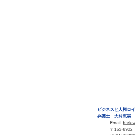
ビジネスと人権ロ
弁護士 大村恵実
Email:
bhrla
〒153-8902 