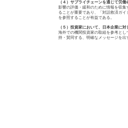
（４）サプライチェーンを通じて労働
影響の評価・緩和のために情報を収集
ることが重要であり、「対話救済ガイ
を参照することが有益である。
（５）投資家において、日本企業に対
海外での機関投資家の取組を参考とし
持・賛同する、明確なメッセージを出