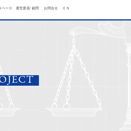
タベース
運営委員/ 顧問
お問合せ
ＥＮ
ROJECT