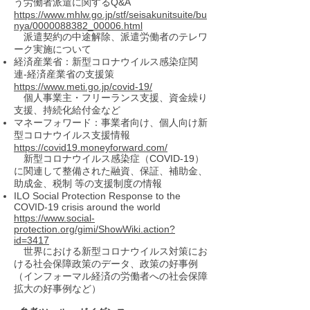
う労働者派遣に関するQ&A
https://www.mhlw.go.jp/stf/seisakunitsuite/bu
nya/0000088382_00006.html
派遣契約の中途解除、派遣労働者のテレワ
ーク実施について
経済産業省：新型コロナウイルス感染症関
連-経済産業省の支援策
https://www.meti.go.jp/covid-19/
個人事業主・フリーランス支援、資金繰り
支援、持続化給付金など
マネーフォワード：事業者向け、個人向け新
型コロナウイルス支援情報
https://covid19.moneyforward.com/
新型コロナウイルス感染症（COVID-19）
に関連して整備された融資、保証、補助金、
助成金、税制 等の支援制度の情報
ILO Social Protection Response to the
COVID-19 crisis around the world
https://www.social-
protection.org/gimi/ShowWiki.action?
id=3417
世界における新型コロナウイルス対策にお
ける社会保障政策のデータ、政策の好事例
（インフォーマル経済の労働者への社会保障
拡大の好事例など）