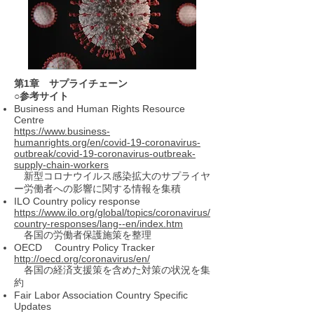
第1章 サプライチェーン
○参考サイト
Business and Human Rights Resource
Centre
https://www.business-
humanrights.org/en/covid-19-coronavirus-
outbreak/covid-19-coronavirus-outbreak-
supply-chain-workers
新型コロナウイルス感染拡大のサプライヤ
ー労働者への影響に関する情報を集積
ILO Country policy response
https://www.ilo.org/global/topics/coronavirus/
country-responses/lang--en/index.htm
各国の労働者保護施策を整理
OECD Country Policy Tracker
http://oecd.org/coronavirus/en/
各国の経済支援策を含めた対策の状況を集
約
Fair Labor Association Country Specific
Updates