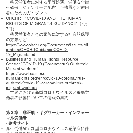
移民労働者に対する平等処遇、労働安全衛
生確保、ジェンダーに配慮した措置など使用
者のためのガイダンス
OHCHR：”COVID-19 AND THE HUMAN
RIGHTS OF MIGRANTS: GUIDANCE”（4月
7日）
移民労働者とその家族に対する社会的保護
の方策など
https://www.ohchr.org/Documents/Issues/Mi
gration/OHCHRGuidanceCOVID-
19_Migrants.pdf
Business and Human Rights Resource
Centre: “COVID-19 (Coronavirus) Outbreak:
Migrant workers”
https://www.business-
humanrights.org/en/covid-19-coronavirus-
outbreak/covid-19-coronavirus-outbreak-
migrant-workers
世界における新型コロナウイルスと移民労
働者の影響についての情報の集約
第３章 非正規・ギグワーカー・インフォー
マル労働者
○参考サイト
厚生労働省：新型コロナウイルス感染症に伴