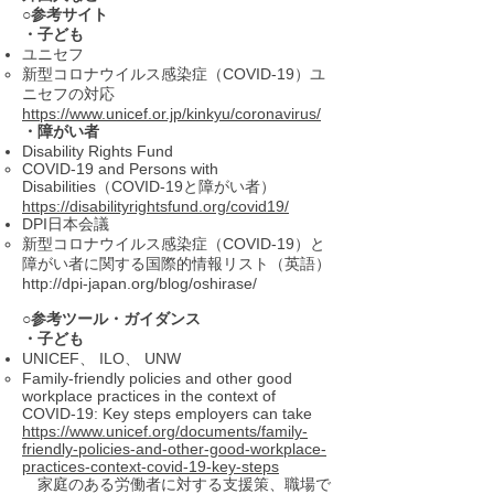
○参考サイト
・子ども
ユニセフ
新型コロナウイルス感染症（COVID-19）ユ
ニセフの対応
https://www.unicef.or.jp/kinkyu/coronavirus/
・障がい者
Disability Rights Fund
COVID-19 and Persons with
Disabilities（COVID-19と障がい者）
https://disabilityrightsfund.org/covid19/
DPI日本会議
新型コロナウイルス感染症（COVID-19）と
障がい者に関する国際的情報リスト（英語）
http://dpi-japan.org/blog/oshirase/
○参考ツール・ガイダンス
・子ども
UNICEF、 ILO、 UNW
Family-friendly policies and other good
workplace practices in the context of
COVID-19: Key steps employers can take
https://www.unicef.org/documents/family-
friendly-policies-and-other-good-workplace-
practices-context-covid-19-key-steps
家庭のある労働者に対する支援策、職場で